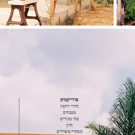
פרוייקטים
חדרי רחצה
מטבחים
בתי מגורים
חוץ
מסחרי/משרדים